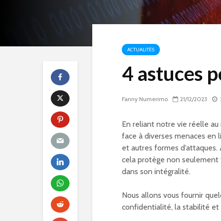
ACTUALITÉS
4 astuces 
Fanny Numerimo
21/12/2023
En reliant notre vie réelle 
face à diverses menaces en lig
et autres formes d’attaques. 
cela protège non seulement 
dans son intégralité.
Nous allons vous fournir que
confidentialité, la stabilité