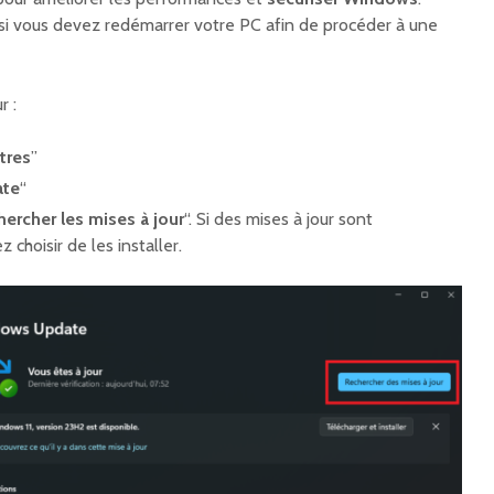
 si vous devez redémarrer votre PC afin de procéder à une
r :
tres
”
te
“
ercher les mises à jour
“. Si des mises à jour sont
 choisir de les installer.