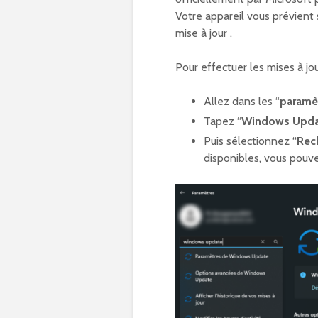
Votre appareil vous prévient
mise à jour .
Pour effectuer les mises à jou
Allez dans les “
paramè
Tapez “
Windows Upda
Puis sélectionnez “
Rech
disponibles, vous pouvez