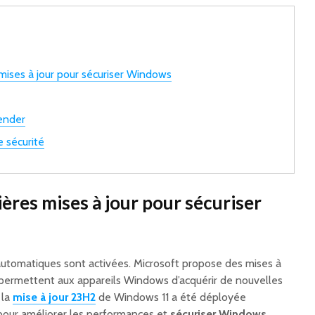
 mises à jour pour sécuriser Windows
ender
e sécurité
nières mises à jour pour sécuriser
 automatiques sont activées. Microsoft propose des mises à
i permettent aux appareils Windows d’acquérir de nouvelles
 la
mise à jour 23H2
de Windows 11 a été déployée
 pour améliorer les performances et
sécuriser Windows
.