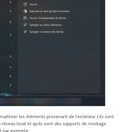
 maîtriser les éléments provenant de l’extérieur s’ils sont
réseau local et qu’ils sont des supports de stockage
B par exemple.