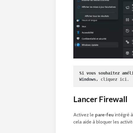
Si vous souhaitez amél
Windows,
cliquez ici
.
Lancer Firewall
Activez le
pare-feu
intégré 
cela aide à bloquer les activi