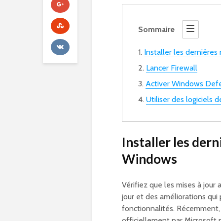
Sommaire
Installer les dernières
Lancer Firewall
Activer Windows Def
Utiliser des logiciels d
Installer les der
Windows
Vérifiez que les mises à jour
jour et des améliorations qu
fonctionnalités. Récemment,
officiellement par Microsoft