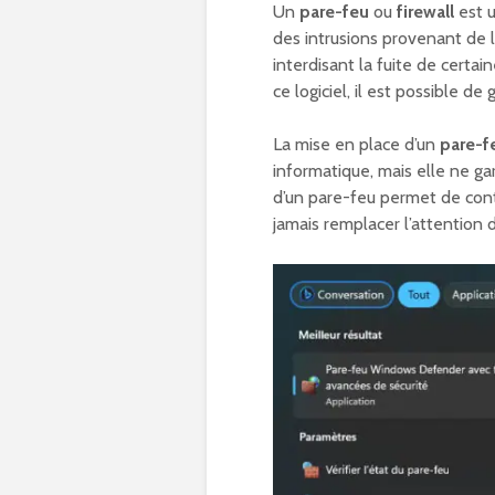
Un
pare-feu
ou
firewall
est u
des intrusions provenant de l
interdisant la fuite de certa
ce logiciel, il est possible de
La mise en place d’un
pare-f
informatique, mais elle ne ga
d’un pare-feu permet de contr
jamais remplacer l’attention de