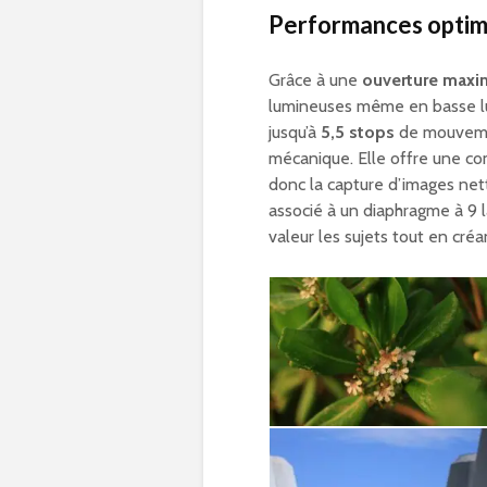
Performances optimi
Grâce à une
ouverture maxim
lumineuses même en basse lu
jusqu’à
5,5 stops
de mouvemen
mécanique. Elle offre une c
donc la capture d’images nett
associé à un diaphragme à 9 
valeur les sujets tout en créa