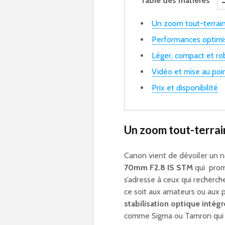
Table des matières
Un zoom tout-terrain
Performances optimi
Léger, compact et ro
Vidéo et mise au poi
Prix et disponibilité
Un zoom tout-terrai
Canon vient de dévoiler un n
70mm F2.8 IS STM
qui prom
s’adresse à ceux qui recher
ce soit aux amateurs ou aux p
stabilisation optique intég
comme Sigma ou Tamron qui s