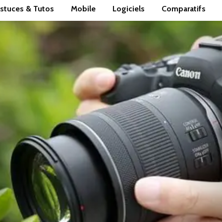
stuces & Tutos
Mobile
Logiciels
Comparatifs