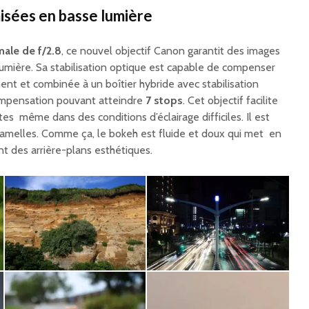
sées en basse lumière
ale de f/2.8
, ce nouvel objectif Canon garantit des images
mière. Sa stabilisation optique est capable de compenser
t et combinée à un boîtier hybride avec stabilisation
ompensation pouvant atteindre
7 stops
. Cet objectif facilite
es même dans des conditions d’éclairage difficiles. Il est
lamelles. Comme ça, le bokeh est fluide et doux qui met en
nt des arrière-plans esthétiques.