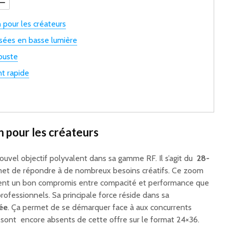
 pour les créateurs
sées en basse lumière
buste
nt rapide
n pour les créateurs
ouvel objectif polyvalent dans sa gamme RF. Il s’agit du
28-
et de répondre à de nombreux besoins créatifs. Ce zoom
chent un bon compromis entre compacité et performance que
rofessionnels. Sa principale force réside dans sa
rée
. Ça permet de se démarquer face à aux concurrents
ont encore absents de cette offre sur le format 24×36.