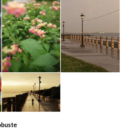
obuste