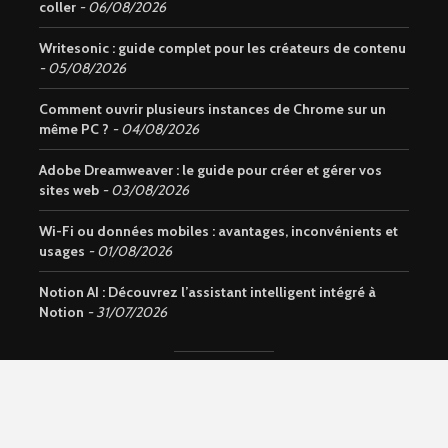
coller
06/08/2026
Writesonic : guide complet pour les créateurs de contenu
05/08/2026
Comment ouvrir plusieurs instances de Chrome sur un
même PC ?
04/08/2026
Adobe Dreamweaver : le guide pour créer et gérer vos
sites web
03/08/2026
Wi-Fi ou données mobiles : avantages, inconvénients et
usages
01/08/2026
Notion AI : Découvrez l’assistant intelligent intégré à
Notion
31/07/2026
Copyright © 2026. Site du groupe
LA AMAZING COMPANY LLC
.
Tous droits réservés.