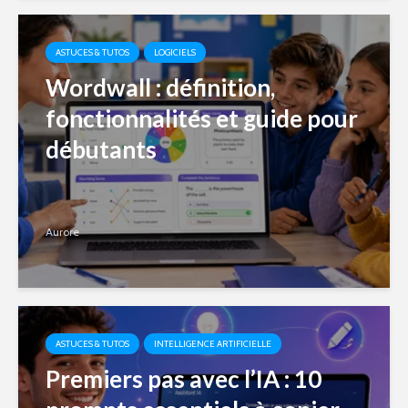
ASTUCES & TUTOS
LOGICIELS
Wordwall : définition,
fonctionnalités et guide pour
débutants
Aurore
ASTUCES & TUTOS
INTELLIGENCE ARTIFICIELLE
Premiers pas avec l’IA : 10