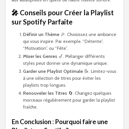
🎤 Conseils pour Créer la Playlist
sur Spotify Parfaite
Définir un Thème
🎉. Choisissez une ambiance
qui vous inspire. Par exemple, “Détente”,
“Motivation”, ou “Fête”.
Mixer les Genres
🎷. Mélanger différents
styles peut donner une dynamique unique.
Garder une Playlist Optimale
📝. Limitez-vous
à une sélection de titres pour éviter les
playlists trop longues.
Renouveler les Titres
🔄. Changez quelques
morceaux régulièrement pour garder la playlist
fraîche.
En Conclusion : Pourquoi faire une