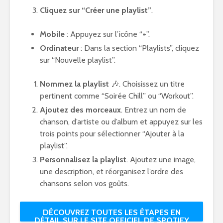
Cliquez sur “Créer une playlist”
.
Mobile
: Appuyez sur l’icône “+”.
Ordinateur
: Dans la section “Playlists”, cliquez
sur “Nouvelle playlist”.
Nommez la playlist
🎶. Choisissez un titre
pertinent comme “Soirée Chill” ou “Workout”.
Ajoutez des morceaux
. Entrez un nom de
chanson, d’artiste ou d’album et appuyez sur les
trois points pour sélectionner “Ajouter à la
playlist”.
Personnalisez la playlist
. Ajoutez une image,
une description, et réorganisez l’ordre des
chansons selon vos goûts.
DÉCOUVREZ TOUTES LES ÉTAPES EN
DÉTAIL SUR LE SITE OFFICIEL DE SPOTIFY