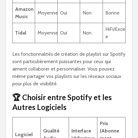
Amazon
Moyenne
Oui
Non
Bonne
Music
HiFi/Excellent
Tidal
Moyenne
Oui
Non
e
Les fonctionnalités de création de playlist sur Spotify
sont particulièrement puissantes pour ceux qui
aiment collaborer et personnaliser. Vous pouvez
même partager vos playlists sur les réseaux sociaux
pour plus de visibilité.
🏆 Choisir entre Spotify et les
Autres Logiciels
Prix
Qualité
Interface
(Abonne
Logiciel