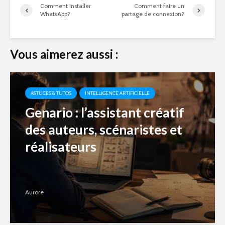
Comment Installer
Comment faire un
WhatsApp?
partage de connexion?
Vous aimerez aussi :
ASTUCES & TUTOS
INTELLIGENCE ARTIFICIELLE
Genario : l’assistant créatif
des auteurs, scénaristes et
réalisateurs
Aurore