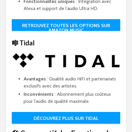
Fonctionnalités uniques
: Intégration avec
Alexa et support de l’audio Ultra HD.
RETROUVEZ TOUTES LES OPTIONS SUR
AMAZON MUSIC
🎼 Tidal
Avantages
: Qualité audio HiFi et partenariats
exclusifs avec des artistes.
Inconvénients
: Abonnement plus coûteux
pour l’audio de qualité maximale.
DÉCOUVREZ PLUS SUR TIDAL