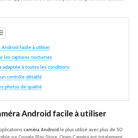
ndroid facile à utiliser
r les captures nocturnes
 adaptée à toutes les conditions
un contrôle détaillé
s photos de qualité
améra Android facile à utiliser
pplications
caméra Android
le plus utilisé avec plus de 50
sponible sur Google Play Store, Open Caméra est totalement