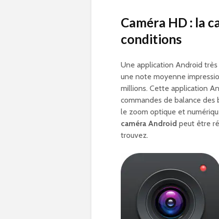
Caméra HD
: la 
conditions
Une application Android très
une note moyenne impressio
millions. Cette application A
commandes de balance des bla
le zoom optique et numérique.
caméra Android
peut être ré
trouvez.