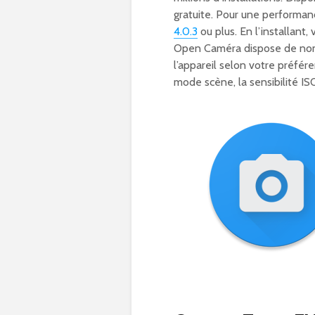
gratuite. Pour une performan
4.0.3
ou plus. En l’installant
Open Caméra dispose de nomb
l’appareil selon votre préfér
mode scène, la sensibilité ISO