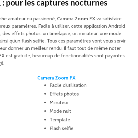
 pour les captures nocturnes
phe amateur ou passionné,
Camera Zoom FX
va satisfaire
eux paramètres. Facile à utiliser, cette application Android
e, des effets photos, un timelapse, un minuteur, une mode
ainsi qu’un flash selfie. Tous ces paramètres vont vous servir
leur donner un meilleur rendu. Il faut tout de même noter
FX
est gratuite, beaucoup de fonctionnalités sont payantes
gé.
Camera Zoom FX
Facile d’utilisation
Effets photos
Minuteur
Mode nuit
Template
Flash selfie