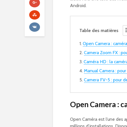
Android.
Table des matières
Open Camera : caméra A
Camera Zoom FX : pou
Caméra HD : la caméra
Manual Camera : pour 
Camera FV-5 : pour de
Open Camera
: c
Open Caméra est l’une des a
millions d’installations. Di