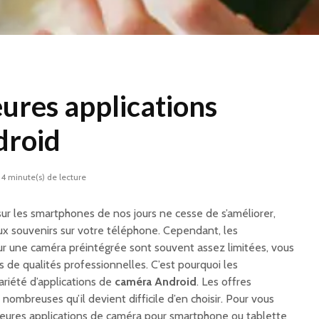
eures applications
droid
4 minute(s) de lecture
sur les smartphones de nos jours ne cesse de s’améliorer,
x souvenirs sur votre téléphone. Cependant, les
sur une caméra préintégrée sont souvent assez limitées, vous
 de qualités professionnelles. C’est pourquoi les
riété d’applications de
caméra Android
. Les offres
nombreuses qu’il devient difficile d’en choisir. Pour vous
illeures applications de caméra pour smartphone ou tablette