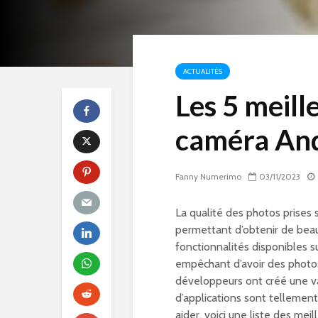
ACTUALITÉS
Les 5 meill
caméra An
Fanny Numerimo
03/11/2023
La qualité des photos prises 
permettant d’obtenir de beau
fonctionnalités disponibles 
empêchant d’avoir des photos
développeurs ont créé une va
d’applications sont tellement 
aider, voici une liste des me