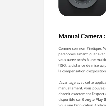
Manual Camera : 
Comme son nom l’indique, Ma
personnes aimant jouer avec 
vous aurez accès à une mult
l’ISO, la distance de mise au 
la compensation d’exposition
L’avantage avec cette applic
manuellement, vous pouvez co
obtenir exactement l’aspect 
disponible sur
Google Play S
vous que l’application Andro