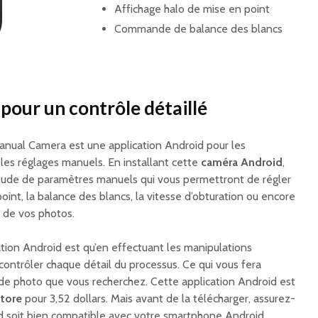
Affichage halo de mise en point
Commande de balance des blancs
pour un contrôle détaillé
nual Camera est une application Android pour les
les réglages manuels. En installant cette
caméra Android
,
itude de paramètres manuels qui vous permettront de régler
point, la balance des blancs, la vitesse d’obturation ou encore
 de vos photos.
ation Android est qu’en effectuant les manipulations
ntrôler chaque détail du processus. Ce qui vous fera
de photo que vous recherchez. Cette application Android est
tore
pour 3,52 dollars. Mais avant de la télécharger, assurez-
id soit bien compatible avec votre smartphone Android.