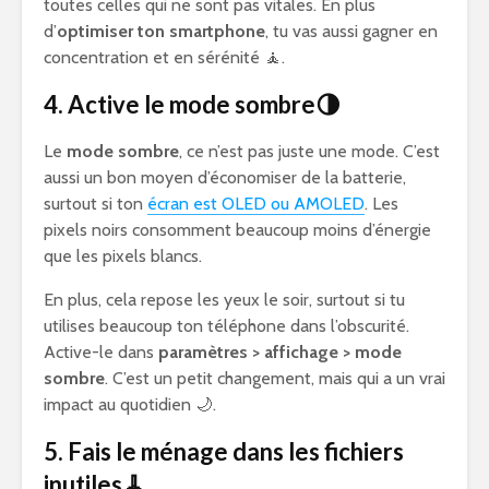
toutes celles qui ne sont pas vitales. En plus
d’
optimiser ton smartphone
, tu vas aussi gagner en
concentration et en sérénité 🧘.
4. Active le mode sombre🌗
Le
mode sombre
, ce n’est pas juste une mode. C’est
aussi un bon moyen d’économiser de la batterie,
surtout si ton
écran est OLED ou AMOLED
. Les
pixels noirs consomment beaucoup moins d’énergie
que les pixels blancs.
En plus, cela repose les yeux le soir, surtout si tu
utilises beaucoup ton téléphone dans l’obscurité.
Active-le dans
paramètres > affichage > mode
sombre
. C’est un petit changement, mais qui a un vrai
impact au quotidien 🌙.
5. Fais le ménage dans les fichiers
inutiles🧹