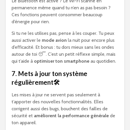
Le Bluetooth est activé ? Le Wi-Fi scanne en
permanence même quand tu n’en as pas besoin ?
Ces fonctions peuvent consommer beaucoup
d’énergie pour rien.
Si tu ne les utilises pas, pense à les couper. Tu peux
aussi activer le
mode avion
la nuit pour encore plus
d’efficacité. Et bonus : tu dors mieux sans les ondes
autour de toi 😴. C’est un petit réflexe simple, mais
qui t’aide à
optimiser ton smartphone
au quotidien.
7. Mets à jour ton système
régulièrement🛠️
Les mises à jour ne servent pas seulement à
t’apporter des nouvelles fonctionnalités. Elles
corrigent aussi des bugs, bouchent des failles de
sécurité et
améliorent la performance générale
de
ton appareil.