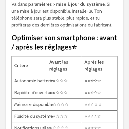
Va dans
paramètres > mise à jour du système
. Si
une mise à jour est disponible, installe-la. Ton
téléphone sera plus stable, plus rapide, et tu
profiteras des dernières optimisations du fabricant.
Optimiser son smartphone : avant
/ après les réglages⭐
Avant les
Après les
Critère
réglages
réglages
Autonomie batterie
⭐⭐☆☆☆
⭐⭐⭐⭐☆
Rapidité d’ouverture
⭐⭐☆☆☆
⭐⭐⭐⭐☆
Mémoire disponible
⭐☆☆☆☆
⭐⭐⭐☆☆
Fluidité du système
⭐⭐☆☆☆
⭐⭐⭐⭐☆
Notifications utiles
⭐☆☆☆☆
⭐⭐⭐⭐☆