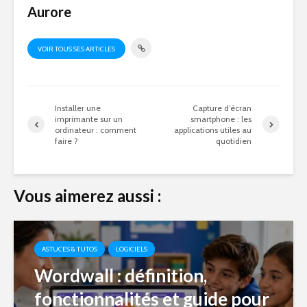
Aurore
VOIR TOUS SES ARTICLES
Installer une
Capture d’écran
imprimante sur un
smartphone : les
ordinateur : comment
applications utiles au
faire ?
quotidien
Vous aimerez aussi :
ASTUCES & TUTOS
LOGICIELS
Wordwall : définition,
fonctionnalités et guide pour