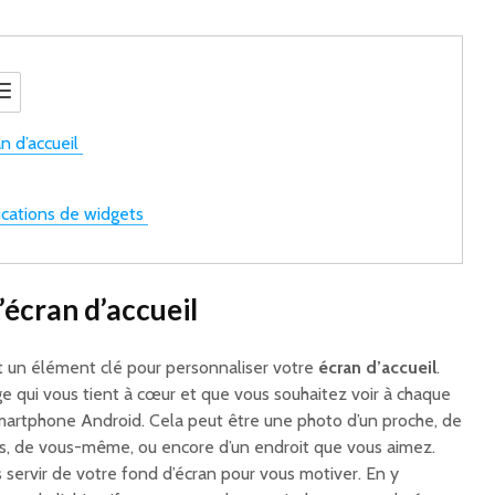
an d’accueil
ications de widgets
’écran d’accueil
st un élément clé pour personnaliser votre
écran d’accueil
.
e qui vous tient à cœur et que vous souhaitez voir à chaque
martphone Android. Cela peut être une photo d’un proche, de
ts, de vous-même, ou encore d’un endroit que vous aimez.
ervir de votre fond d’écran pour vous motiver. En y