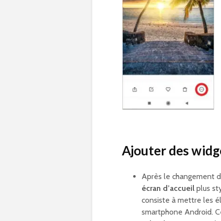
Ajouter des wid
Après le changement du
écran d’accueil
plus sty
consiste à mettre les 
smartphone Android. 