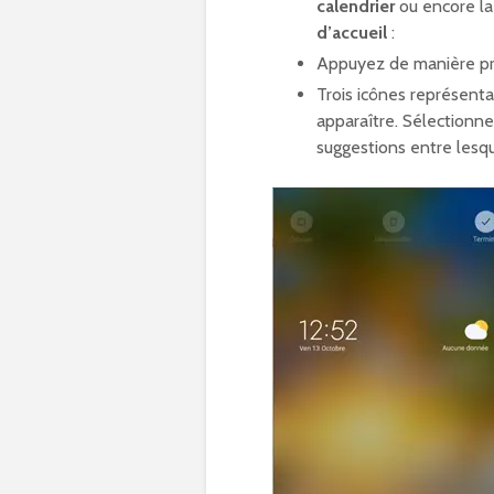
calendrier
ou encore l
d’accueil
:
Appuyez de manière pr
Trois icônes représenta
apparaître. Sélectionn
suggestions entre lesqu