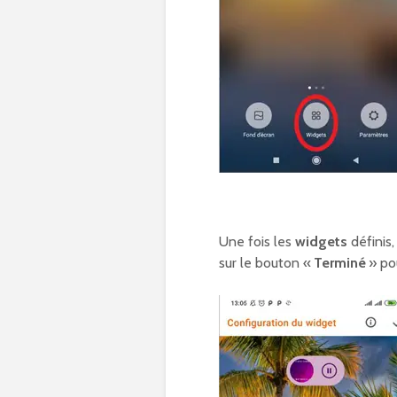
Une fois les
widgets
définis
sur le bouton «
Terminé
» pou