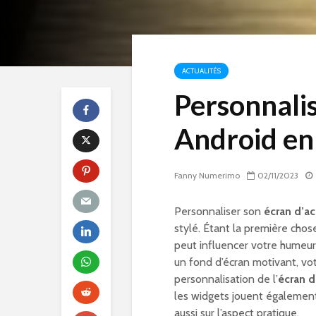
ACTUALITÉS
Personnalis
Android en
Fanny Numerimo
02/11/2023
Personnaliser son
écran d’ac
stylé. Étant la première chos
peut influencer votre humeur 
un fond d’écran motivant, vot
personnalisation de l’
écran d
les widgets jouent également
aussi sur l’aspect pratique.