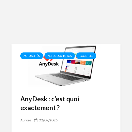
ACTUALITÉS
ASTUCES & TUTOS
LOGICIELS
AnyDesk : c’est quoi
exactement ?
Aurore
02/07/2025