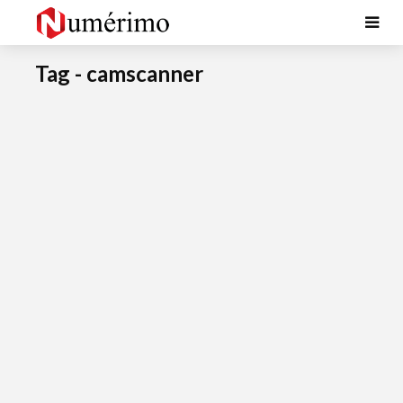
Tag - camscanner