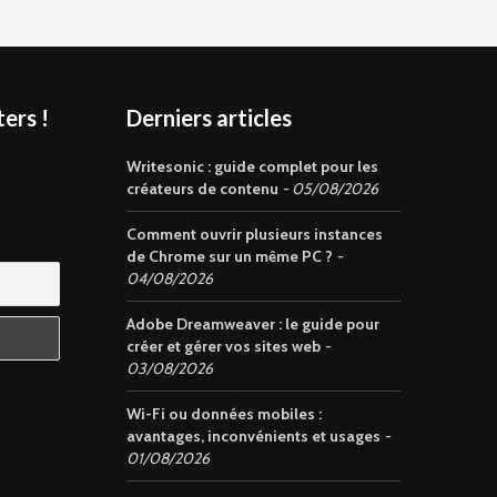
ers !
Derniers articles
s
Writesonic : guide complet pour les
créateurs de contenu
05/08/2026
Comment ouvrir plusieurs instances
de Chrome sur un même PC ?
04/08/2026
Adobe Dreamweaver : le guide pour
créer et gérer vos sites web
03/08/2026
Wi-Fi ou données mobiles :
avantages, inconvénients et usages
01/08/2026