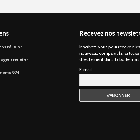
iens
Recevez nos newslett
ans réunion
Inscrivez-vous pour recevoir le
nouveaux comparatifs, astuces
directement dans ta boite mail.
ageur reunion
E-mail
ments 974