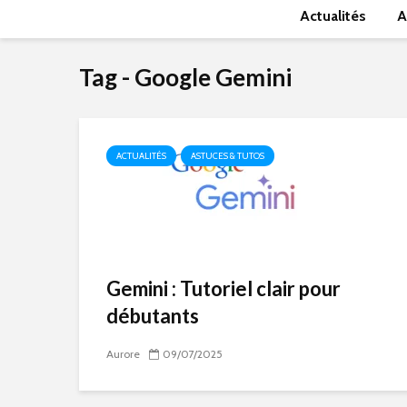
Actualités
A
Tag - Google Gemini
ACTUALITÉS
ASTUCES & TUTOS
Gemini : Tutoriel clair pour
débutants
Aurore
09/07/2025