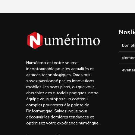
Nos l
bon pl
demen
Numérimo est votre source
incontournable pour les actualités et
evene
astuces technologiques. Que vous
soyez passionné par les innovations
mobiles, les bons plans, ou que vous
cherchiez des tutoriels pratiques, notre
équipe vous propose un contenu
complet pour rester à la pointe de
l’informatique. Suivez-nous pour
découvrir les dernières tendances et
optimisez votre expérience numérique.