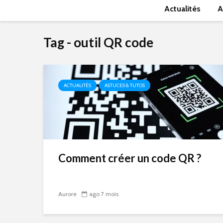
Actualités
A
Tag - outil QR code
ACTUALITÉS
ASTUCES & TUTOS
Comment créer un code QR ?
Aurore
ago 7 mois