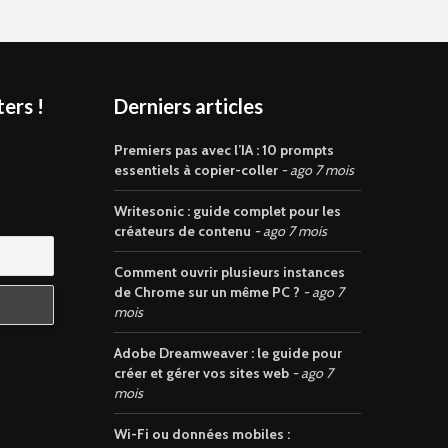
ers !
Derniers articles
s
Premiers pas avec l’IA : 10 prompts
essentiels à copier-coller
ago 7 mois
Writesonic : guide complet pour les
créateurs de contenu
ago 7 mois
Comment ouvrir plusieurs instances
de Chrome sur un même PC ?
ago 7
mois
Adobe Dreamweaver : le guide pour
créer et gérer vos sites web
ago 7
mois
Wi-Fi ou données mobiles :