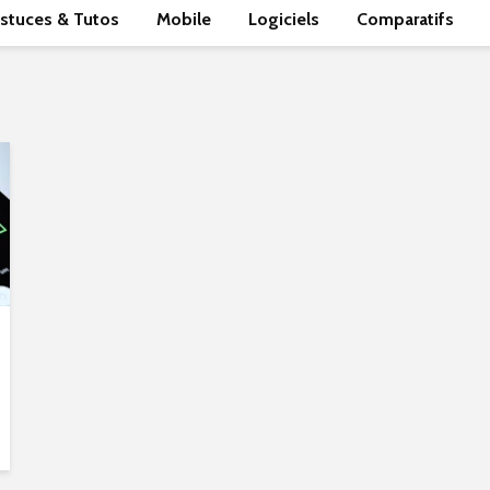
stuces & Tutos
Mobile
Logiciels
Comparatifs