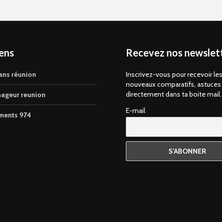
iens
Recevez nos newslett
ans réunion
Inscrivez-vous pour recevoir le
nouveaux comparatifs, astuces
directement dans ta boite mail.
ageur reunion
E-mail
ments 974