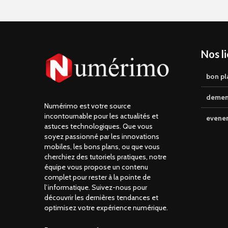
Nos l
bon pl
demen
Numérimo est votre source
incontournable pour les actualités et
evene
astuces technologiques. Que vous
soyez passionné par les innovations
mobiles, les bons plans, ou que vous
cherchiez des tutoriels pratiques, notre
équipe vous propose un contenu
complet pour rester à la pointe de
l’informatique. Suivez-nous pour
découvrir les dernières tendances et
optimisez votre expérience numérique.