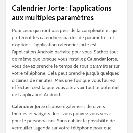
Calendrier Jorte : l’applications
aux multiples paramètres
Pour ceux qui n’ont pas peur de la complexité et qui
préfèrent les calendriers bardés de paramètres et
d’options, l’application calendrier Jorte est
l’application Android parfaite pour vous. Sachez tout
de même que lorsque vous installez
Calendar Jorte
,
vous devez prendre le temps de tout paramétrer sur
votre téléphone. Cela peut prendre jusqu’à quelques
dizaines de minutes. Mais une fois que vous l’aurez
effectué, c’est là que vous allez voir tout le potentiel
de l’application Android.
Calendrier Jorte
dispose également de divers
thèmes et widgets dont vous pouvez vous servir
pour le personnaliser. Sans oublier la possibilité de
verrouiller l’agenda sur votre téléphone pour que