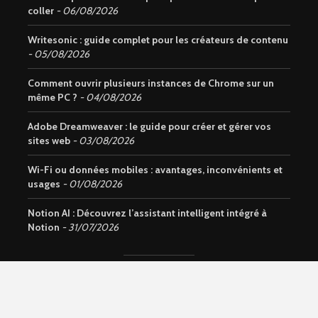
coller
06/08/2026
Writesonic : guide complet pour les créateurs de contenu
05/08/2026
Comment ouvrir plusieurs instances de Chrome sur un
même PC ?
04/08/2026
Adobe Dreamweaver : le guide pour créer et gérer vos
sites web
03/08/2026
Wi-Fi ou données mobiles : avantages, inconvénients et
usages
01/08/2026
Notion AI : Découvrez l’assistant intelligent intégré à
Notion
31/07/2026
Copyright © 2026. Site du groupe
LA AMAZING COMPANY LLC
.
Tous droits réservés.