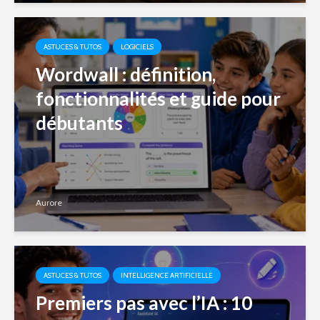
ASTUCES & TUTOS
LOGICIELS
Wordwall : définition,
fonctionnalités et guide pour
débutants
Aurore
ASTUCES & TUTOS
INTELLIGENCE ARTIFICIELLE
Premiers pas avec l’IA : 10