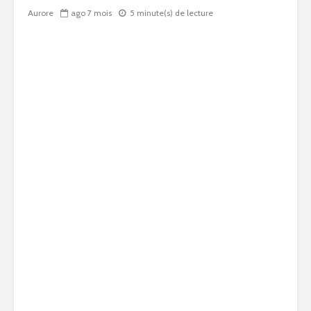
Aurore
ago 7 mois
5 minute(s) de lecture