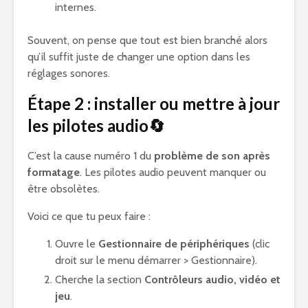
internes.
Souvent, on pense que tout est bien branché alors
qu’il suffit juste de changer une option dans les
réglages sonores.
Étape 2 : installer ou mettre à jour
les pilotes audio🔄
C’est la cause numéro 1 du
problème de son après
formatage
. Les pilotes audio peuvent manquer ou
être obsolètes.
Voici ce que tu peux faire :
Ouvre le
Gestionnaire de périphériques
(clic
droit sur le menu démarrer > Gestionnaire).
Cherche la section
Contrôleurs audio, vidéo et
jeu
.