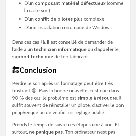
D’un
composant matériel défectueux
(comme
la carte son)
D’un
conflit de pilotes
plus complexe
D’une installation corrompue de Windows
Dans ces cas-là, il est conseillé de demander de
l’aide à un
technicien informatique
ou d’appeler le
support technique
de ton fabricant.
🔚Conclusion
Perdre le son après un formatage peut être très
frustrant 😩. Mais la bonne nouvelle, c’est que dans
90 % des cas, le problème est
simple à résoudre
. Il
suffit souvent de réinstaller un pilote, d’activer le bon
périphérique ou de vérifier un réglage oublié.
Prends le temps de suivre ces étapes une à une. Et
surtout,
ne panique pas
. Ton ordinateur n’est pas