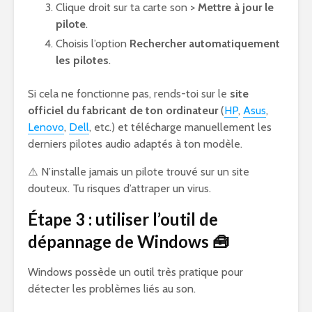
Clique droit sur ta carte son >
Mettre à jour le
pilote
.
Choisis l’option
Rechercher automatiquement
les pilotes
.
Si cela ne fonctionne pas, rends-toi sur le
site
officiel du fabricant de ton ordinateur
(
HP
,
Asus
,
Lenovo
,
Dell
, etc.) et télécharge manuellement les
derniers pilotes audio adaptés à ton modèle.
⚠️ N’installe jamais un pilote trouvé sur un site
douteux. Tu risques d’attraper un virus.
Étape 3 : utiliser l’outil de
dépannage de Windows 🧰
Windows possède un outil très pratique pour
détecter les problèmes liés au son.