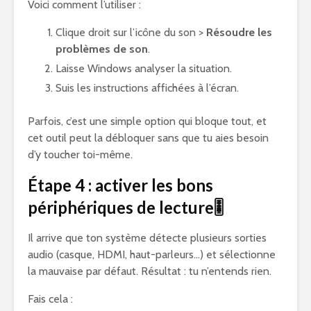
Voici comment l’utiliser :
Clique droit sur l’icône du son >
Résoudre les
problèmes de son
.
Laisse Windows analyser la situation.
Suis les instructions affichées à l’écran.
Parfois, c’est une simple option qui bloque tout, et
cet outil peut la débloquer sans que tu aies besoin
d’y toucher toi-même.
Étape 4 : activer les bons
périphériques de lecture🎚️
Il arrive que ton système détecte plusieurs sorties
audio (casque, HDMI, haut-parleurs…) et sélectionne
la mauvaise par défaut. Résultat : tu n’entends rien.
Fais cela :