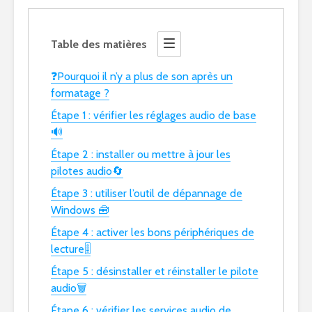
Table des matières
❓Pourquoi il n’y a plus de son après un
formatage ?
Étape 1 : vérifier les réglages audio de base
🔊
Étape 2 : installer ou mettre à jour les
pilotes audio🔄
Étape 3 : utiliser l’outil de dépannage de
Windows 🧰
Étape 4 : activer les bons périphériques de
lecture🎚️
Étape 5 : désinstaller et réinstaller le pilote
audio🗑️
Étape 6 : vérifier les services audio de