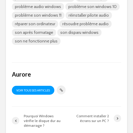
problème audio windows
problème son windows 10
problème son windows 11
réinstaller pilote audio
réparer son ordinateur
résoudre problème audio
son après formatage
son disparu windows
son ne fonctionne plus
Aurore
VOIR TOUS SES ARTICLES
Pourquoi Windows
Comment installer 2
vérifie le disque dur au
écrans sur un PC ?
démarrage ?