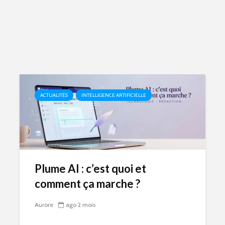
ACTUALITÉS
INTELLIGENCE ARTIFICIELLE
Plume AI : c’est quoi et
comment ça marche ?
Aurore
ago 2 mois