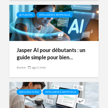
ACTUALITÉS
INTELLIGENCE ARTIFICIELLE
Jasper AI pour débutants : un
guide simple pour bien...
Aurore
ago 2 mois
ASTUCES & TUTOS
INTELLIGENCE ARTIFICIELLE