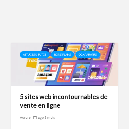
ASTUCES & TUTOS
BONS PLANS
COMPARATIFS
5 sites web incontournables de
vente en ligne
Aurore
ago 3 mois