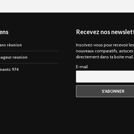
iens
Recevez nos newslett
ans réunion
Inscrivez-vous pour recevoir le
nouveaux comparatifs, astuces
directement dans ta boite mail.
ageur reunion
E-mail
ments 974