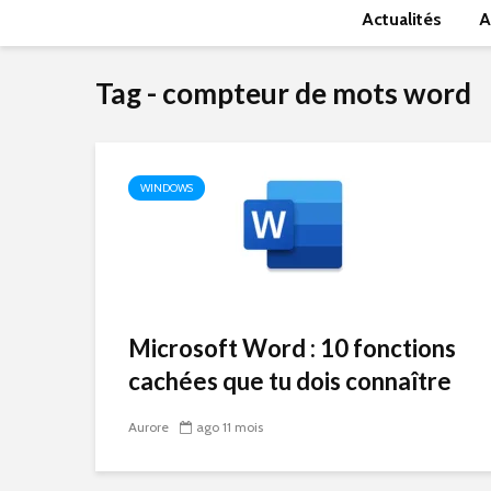
Actualités
A
Tag - compteur de mots word
WINDOWS
Microsoft Word : 10 fonctions
cachées que tu dois connaître
Aurore
ago 11 mois