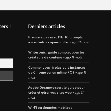
ers !
Derniers articles
s
Premiers pas avec l’IA : 10 prompts
essentiels à copier-coller
ago 11 mois
Writesonic : guide complet pour les
créateurs de contenu
ago 11 mois
Comment ouvrir plusieurs instances
de Chrome sur un même PC ?
ago 11
mois
Adobe Dreamweaver : le guide pour
créer et gérer vos sites web
ago 11
mois
Wi-Fi ou données mobiles :