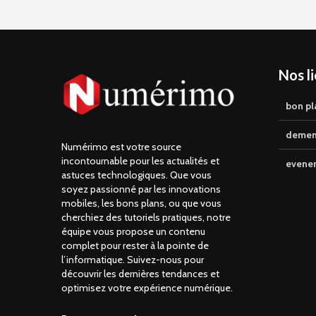
Nos l
bon pl
demen
Numérimo est votre source
incontournable pour les actualités et
evene
astuces technologiques. Que vous
soyez passionné par les innovations
mobiles, les bons plans, ou que vous
cherchiez des tutoriels pratiques, notre
équipe vous propose un contenu
complet pour rester à la pointe de
l’informatique. Suivez-nous pour
découvrir les dernières tendances et
optimisez votre expérience numérique.