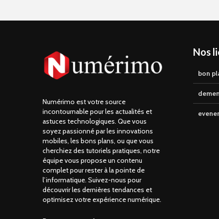
Nos l
bon pl
demen
Numérimo est votre source
incontournable pour les actualités et
evene
astuces technologiques. Que vous
soyez passionné par les innovations
mobiles, les bons plans, ou que vous
cherchiez des tutoriels pratiques, notre
équipe vous propose un contenu
complet pour rester à la pointe de
l’informatique. Suivez-nous pour
découvrir les dernières tendances et
optimisez votre expérience numérique.