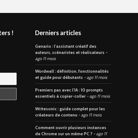
ers !
Derniers articles
s
Genario : l’assistant créatif des
auteurs, scénaristes et réalisateurs
ago 11 mois
Wordwall : définition, fonctionnalités
et guide pour débutants
ago 11 mois
Premiers pas avec l’IA : 10 prompts
essentiels à copier-coller
ago 11 mois
Writesonic : guide complet pour les
créateurs de contenu
ago 11 mois
Comment ouvrir plusieurs instances
de Chrome sur un même PC ?
ago 11