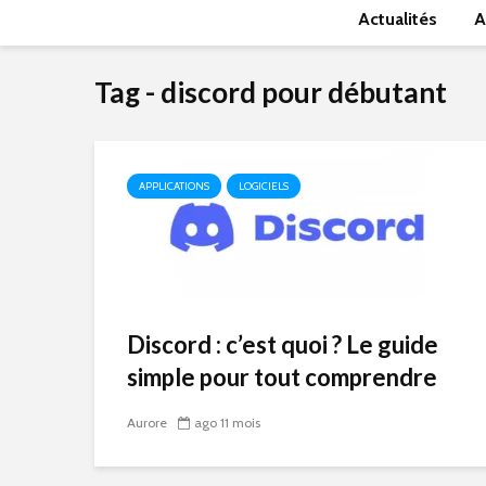
Actualités
A
Tag - discord pour débutant
APPLICATIONS
LOGICIELS
Discord : c’est quoi ? Le guide
simple pour tout comprendre
Aurore
ago 11 mois