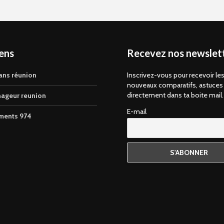
iens
Recevez nos newslett
ans réunion
Inscrivez-vous pour recevoir le
nouveaux comparatifs, astuces
directement dans ta boite mail.
ageur reunion
E-mail
ments 974