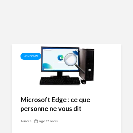
WINDOWS
Microsoft Edge : ce que
personne ne vous dit
Aurore
ago 12 mois