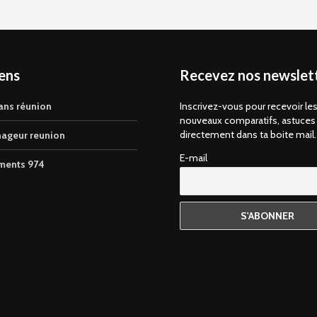
iens
Recevez nos newslett
ans réunion
Inscrivez-vous pour recevoir le
nouveaux comparatifs, astuces
directement dans ta boite mail.
ageur reunion
E-mail
ments 974