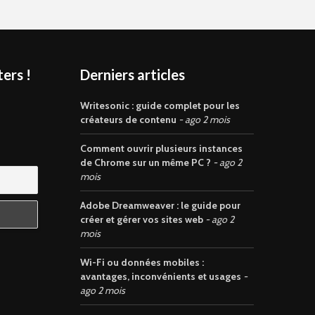
ers !
Derniers articles
s
Writesonic : guide complet pour les
créateurs de contenu
ago 2 mois
Comment ouvrir plusieurs instances
de Chrome sur un même PC ?
ago 2
mois
Adobe Dreamweaver : le guide pour
créer et gérer vos sites web
ago 2
mois
Wi-Fi ou données mobiles :
avantages, inconvénients et usages
ago 2 mois