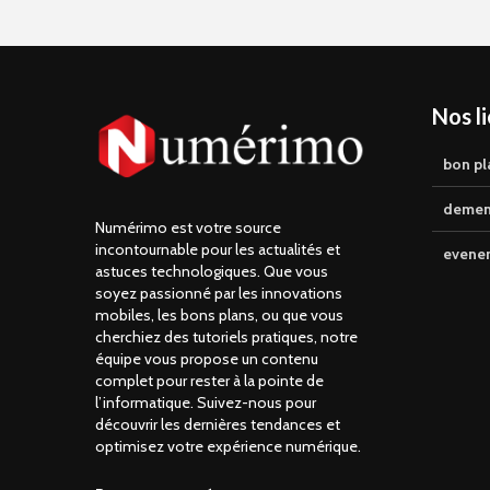
Nos l
bon pl
demen
Numérimo est votre source
incontournable pour les actualités et
evene
astuces technologiques. Que vous
soyez passionné par les innovations
mobiles, les bons plans, ou que vous
cherchiez des tutoriels pratiques, notre
équipe vous propose un contenu
complet pour rester à la pointe de
l’informatique. Suivez-nous pour
découvrir les dernières tendances et
optimisez votre expérience numérique.