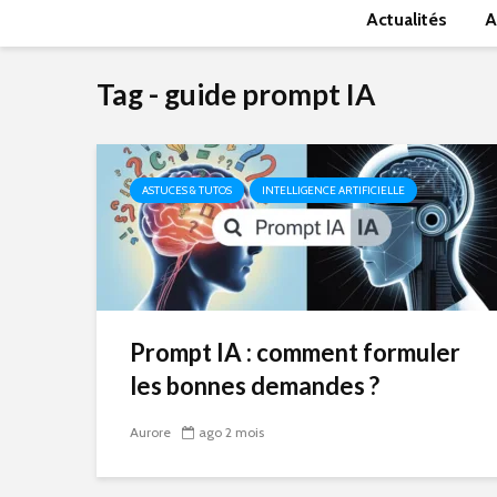
Actualités
A
Tag - guide prompt IA
ASTUCES & TUTOS
INTELLIGENCE ARTIFICIELLE
Prompt IA : comment formuler
les bonnes demandes ?
Aurore
ago 2 mois