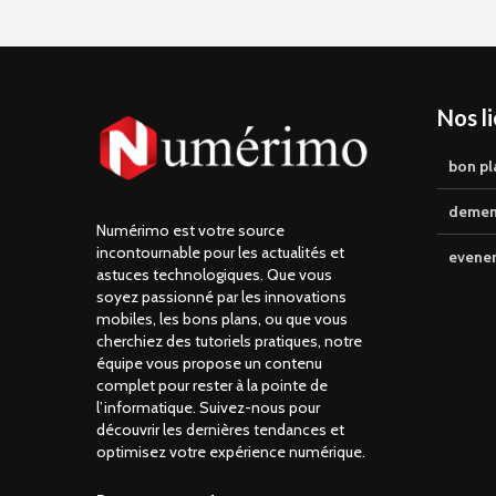
Nos l
bon pl
demen
Numérimo est votre source
incontournable pour les actualités et
evene
astuces technologiques. Que vous
soyez passionné par les innovations
mobiles, les bons plans, ou que vous
cherchiez des tutoriels pratiques, notre
équipe vous propose un contenu
complet pour rester à la pointe de
l’informatique. Suivez-nous pour
découvrir les dernières tendances et
optimisez votre expérience numérique.