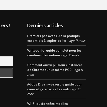
ers !
Derniers articles
s
Premiers pas avec l’IA : 10 prompts
essentiels à copier-coller
ago 11 mois
Writesonic : guide complet pour les
créateurs de contenu
ago 11 mois
Comment ouvrir plusieurs instances
de Chrome sur un même PC ?
ago 11
mois
Adobe Dreamweaver : le guide pour
créer et gérer vos sites web
ago 11
mois
Wi-Fi ou données mobiles :