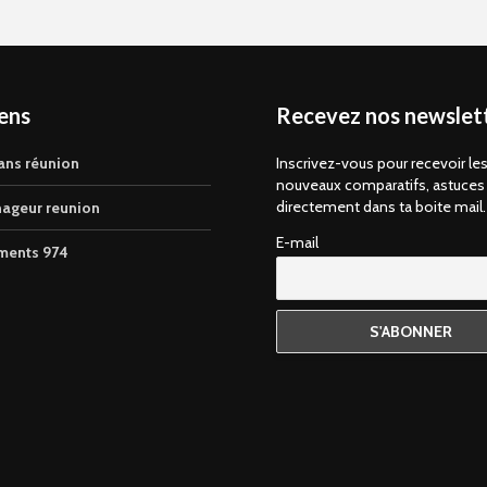
iens
Recevez nos newslett
ans réunion
Inscrivez-vous pour recevoir le
nouveaux comparatifs, astuces
directement dans ta boite mail.
ageur reunion
E-mail
ments 974