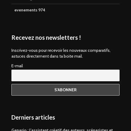
evenements 974
Recevez nos newsletters !
Inscrivez-vous pour recevoir les nouveaux comparatifs,
astuces directement dans ta boite mail.
E-mail
Derniers articles
Genario : l’assistant créatif des auteurs, scénaristes et