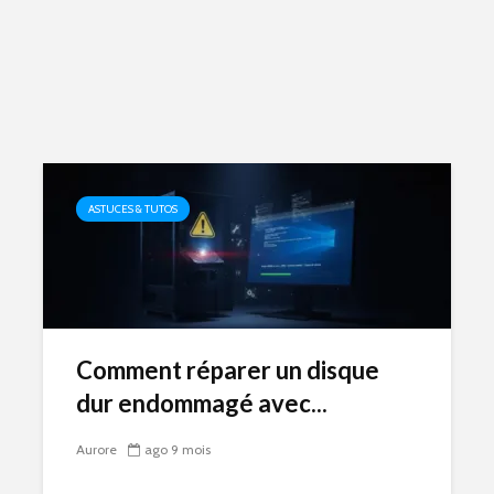
ASTUCES & TUTOS
Comment réparer un disque
dur endommagé avec...
Aurore
ago 9 mois