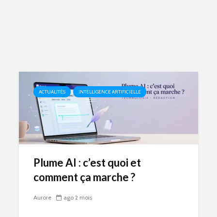
ACTUALITÉS
INTELLIGENCE ARTIFICIELLE
Plume AI : c’est quoi et
comment ça marche ?
Aurore
ago 2 mois