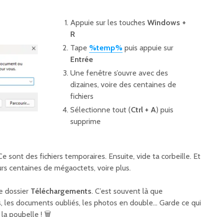
Appuie sur les touches
Windows +
R
Tape
%temp%
puis appuie sur
Entrée
Une fenêtre s’ouvre avec des
dizaines, voire des centaines de
fichiers
Sélectionne tout (
Ctrl + A
) puis
supprime
Ce sont des fichiers temporaires. Ensuite, vide ta corbeille. Et
ieurs centaines de mégaoctets, voire plus.
le dossier
Téléchargements
. C’est souvent là que
rs, les documents oubliés, les photos en double… Garde ce qui
la poubelle ! 🗑️