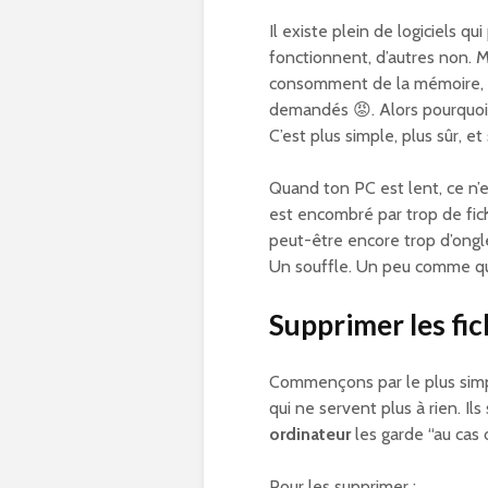
Il existe plein de logiciels q
fonctionnent, d’autres non. Ma
consomment de la mémoire, et
demandés 😡. Alors pourquoi
C’est plus simple, plus sûr, et
Quand ton PC est lent, ce n’e
est encombré par trop de fich
peut-être encore trop d’ongl
Un souffle. Un peu comme qua
Supprimer les fich
Commençons par le plus sim
qui ne servent plus à rien. Ils
ordinateur
les garde “au cas o
Pour les supprimer :