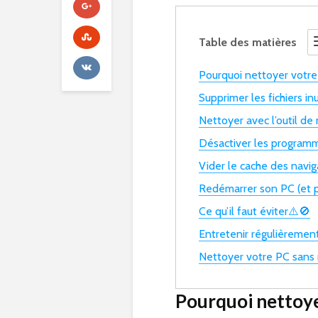
Table des matières
Pourquoi nettoyer votre 
Supprimer les fichiers inut
Nettoyer avec l’outil d
Désactiver les programm
Vider le cache des navig
Redémarrer son PC (et p
Ce qu’il faut éviter⚠️🚫
Entretenir régulièrement
Nettoyer votre PC sans ri
Pourquoi nettoyer