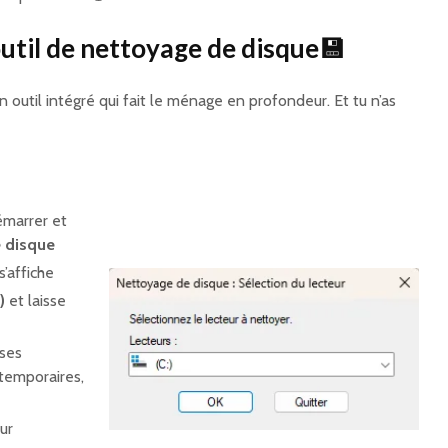
outil de nettoyage de disque💾
un outil intégré qui fait le ménage en profondeur. Et tu n’as
marrer et
 disque
 s’affiche
)
et laisse
ases
 temporaires,
ur