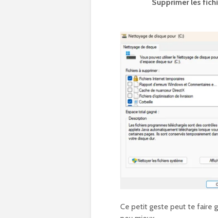
Supprimer les fich
Ce petit geste peut te faire g