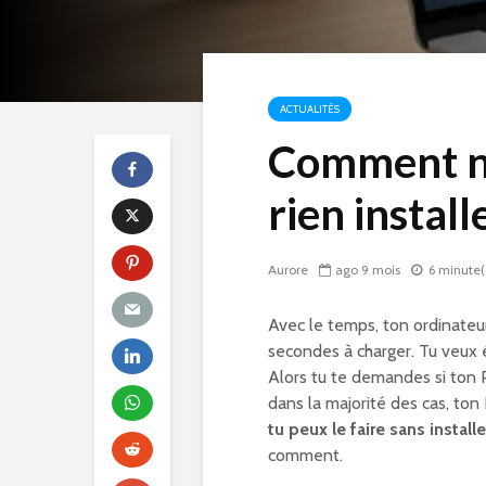
ACTUALITÉS
Comment ne
rien install
Aurore
ago 9 mois
6 minute(
Avec le temps, ton ordinateu
secondes à charger. Tu veux é
Alors tu te demandes si ton 
dans la majorité des cas, ton
tu peux le faire sans install
comment.