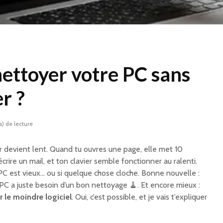
ttoyer votre PC sans
er ?
s) de lecture
r devient lent. Quand tu ouvres une page, elle met 10
crire un mail, et ton clavier semble fonctionner au ralenti.
PC est vieux… ou si quelque chose cloche. Bonne nouvelle :
 PC a juste besoin d’un bon nettoyage 🧹. Et encore mieux :
er le moindre logiciel
. Oui, c’est possible, et je vais t’expliquer