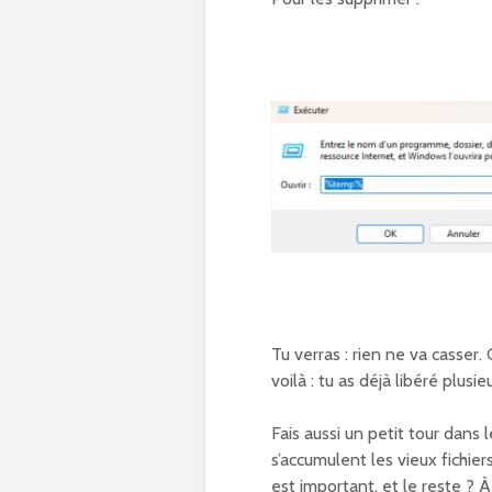
Tu verras : rien ne va casser. 
voilà : tu as déjà libéré plus
Fais aussi un petit tour dans 
s’accumulent les vieux fichie
est important, et le reste ? À 