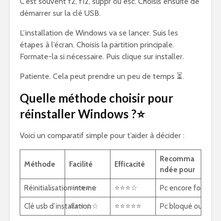
C’est souvent f2, f12, suppr ou esc. Choisis ensuite de
démarrer sur la clé USB.
L’installation de Windows va se lancer. Suis les
étapes à l’écran. Choisis la partition principale.
Formate-la si nécessaire. Puis clique sur installer.
Patiente. Cela peut prendre un peu de temps ⏳.
Quelle méthode choisir pour
réinstaller Windows ?⭐
Voici un comparatif simple pour t’aider à décider :
Recomma
Méthode
Facilité
Efficacité
ndée pour
Réinitialisation interne
⭐⭐⭐⭐☆
⭐⭐⭐☆
Pc encore fonction
Clé usb d’installation
⭐⭐⭐☆☆
⭐⭐⭐⭐⭐
Pc bloqué ou infec