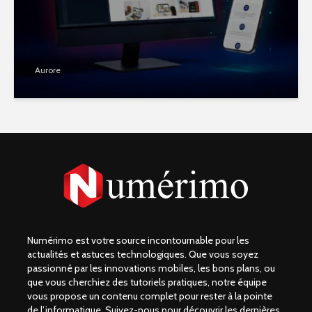
Aurore
Numérimo est votre source incontournable pour les
actualités et astuces technologiques. Que vous soyez
passionné par les innovations mobiles, les bons plans, ou
que vous cherchiez des tutoriels pratiques, notre équipe
vous propose un contenu complet pour rester à la pointe
de l’informatique. Suivez-nous pour découvrir les dernières