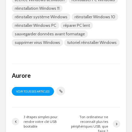
réinstallation Windows 11
réinstaller système Windows
réinstaller Windows 10
réinstaller Windows PC
réparer PC lent
sauvegarder données avant formatage
supprimer virus Windows
tutoriel réinstaller Windows
Aurore
VOIR TOUS SES ARTICLES
3 étapes simples pour
Ton ordinateur ne
rendre votre clé USB
reconnaît plus tes
bootable
périphériques USB, que
faire ?