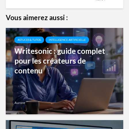
Vous aimerez aussi :
ASTUCES & TUTOS
INTELLIGENCE ARTIFICIELLE
Writesonic : guide complet
pour les créateurs de
contenu
Aurore