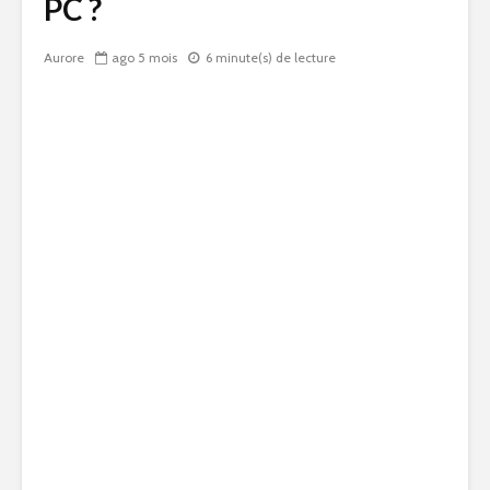
PC ?
Aurore
ago 5 mois
6 minute(s) de lecture