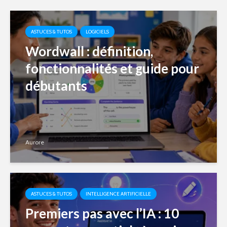
ASTUCES & TUTOS
LOGICIELS
Wordwall : définition,
fonctionnalités et guide pour
débutants
Aurore
ASTUCES & TUTOS
INTELLIGENCE ARTIFICIELLE
Premiers pas avec l’IA : 10