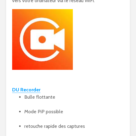
vers votre ordinateur via le réseau WiFi.
DU Recorder
Bulle flottante
Mode PiP possible
retouche rapide des captures