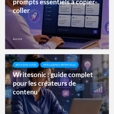
prompts essentiels à copier-
coller
Aurore
ASTUCES & TUTOS
INTELLIGENCE ARTIFICIELLE
Writesonic : guide complet
pour les créateurs de
contenu