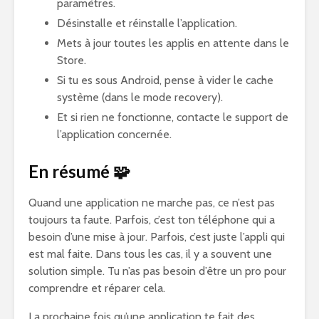
paramètres.
Désinstalle et réinstalle l’application.
Mets à jour toutes les applis en attente dans le
Store.
Si tu es sous Android, pense à vider le cache
système (dans le mode recovery).
Et si rien ne fonctionne, contacte le support de
l’application concernée.
En résumé 🧩
Quand une application ne marche pas, ce n’est pas
toujours ta faute. Parfois, c’est ton téléphone qui a
besoin d’une mise à jour. Parfois, c’est juste l’appli qui
est mal faite. Dans tous les cas, il y a souvent une
solution simple. Tu n’as pas besoin d’être un pro pour
comprendre et réparer cela.
La prochaine fois qu’une application te fait des