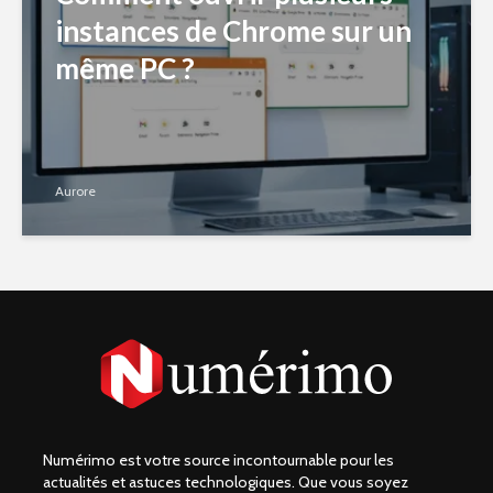
instances de Chrome sur un
même PC ?
Aurore
Numérimo est votre source incontournable pour les
actualités et astuces technologiques. Que vous soyez