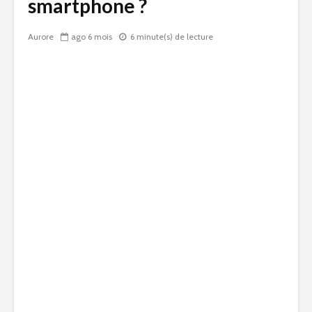
smartphone ?
Aurore
ago 6 mois
6 minute(s) de lecture