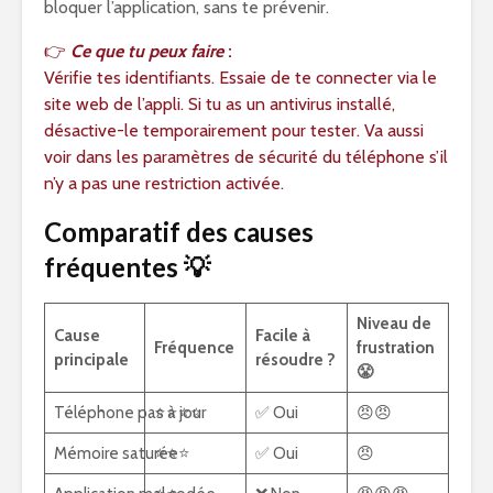
bloquer l’application, sans te prévenir.
👉
Ce que tu peux faire
:
Vérifie tes identifiants. Essaie de te connecter via le
site web de l’appli. Si tu as un antivirus installé,
désactive-le temporairement pour tester. Va aussi
voir dans les paramètres de sécurité du téléphone s’il
n’y a pas une restriction activée.
Comparatif des causes
fréquentes 💡
Niveau de
Cause
Facile à
Fréquence
frustration
principale
résoudre ?
😤
Téléphone pas à jour
⭐⭐⭐⭐
✅ Oui
😠😠
Mémoire saturée
⭐⭐⭐
✅ Oui
😠