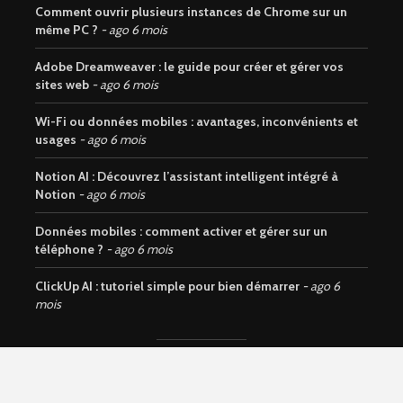
Comment ouvrir plusieurs instances de Chrome sur un
même PC ?
ago 6 mois
Adobe Dreamweaver : le guide pour créer et gérer vos
sites web
ago 6 mois
Wi-Fi ou données mobiles : avantages, inconvénients et
usages
ago 6 mois
Notion AI : Découvrez l’assistant intelligent intégré à
Notion
ago 6 mois
Données mobiles : comment activer et gérer sur un
téléphone ?
ago 6 mois
ClickUp AI : tutoriel simple pour bien démarrer
ago 6
mois
Copyright © 2026. Site du groupe
LA AMAZING COMPANY LLC
.
Tous droits réservés.