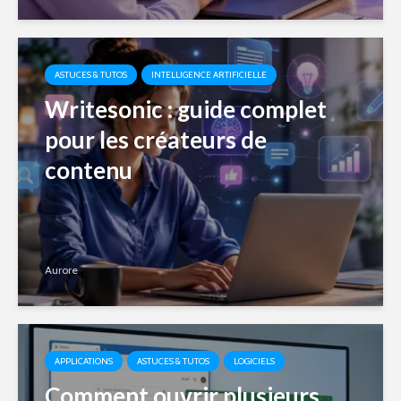
ASTUCES & TUTOS
INTELLIGENCE ARTIFICIELLE
Writesonic : guide complet
pour les créateurs de
contenu
Aurore
APPLICATIONS
ASTUCES & TUTOS
LOGICIELS
Comment ouvrir plusieurs