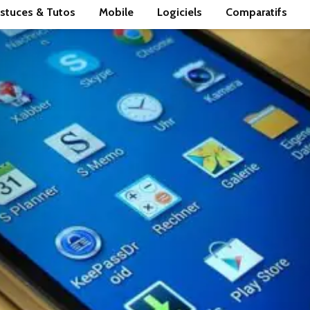
stuces & Tutos
Mobile
Logiciels
Comparatifs