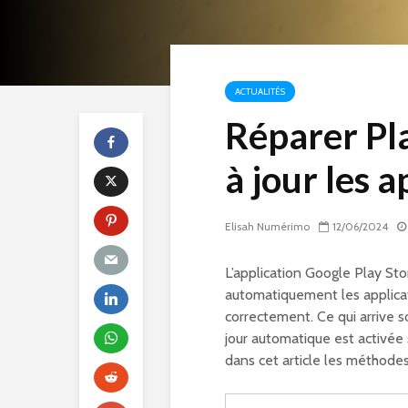
ACTUALITÉS
Réparer Pla
à jour les 
Elisah Numérimo
12/06/2024
L’application Google Play St
automatiquement les applicati
correctement. Ce qui arrive s
jour automatique est activée 
dans cet article les méthode