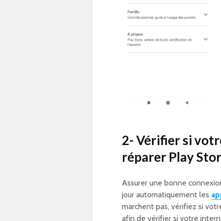
2- Vérifier si vo
réparer Play Sto
Assurer une bonne connexion 
jour automatiquement les
ap
marchent pas, vérifiez si vot
afin de vérifier si votre int