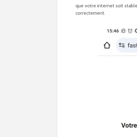
que votre internet soit stabl
correctement.