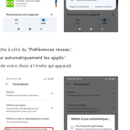
èche à côté du “
Préférences réseau
”;
our automatiquement les applis
”;
e votre choix à l’invite qui apparaît.