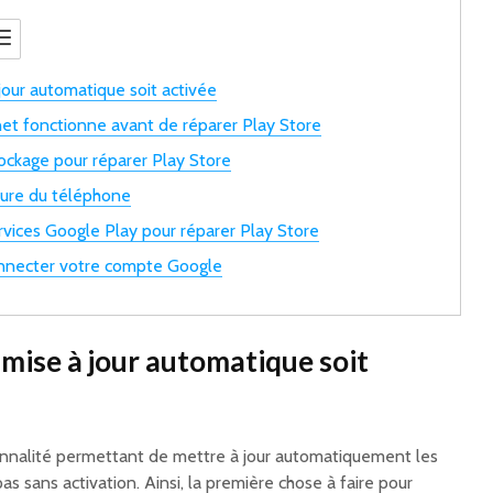
 jour automatique soit activée
ernet fonctionne avant de réparer Play Store
tockage pour réparer Play Store
heure du téléphone
rvices Google Play pour réparer Play Store
nnecter votre compte Google
 mise à jour automatique soit
onnalité permettant de mettre à jour automatiquement les
pas sans activation. Ainsi, la première chose à faire pour