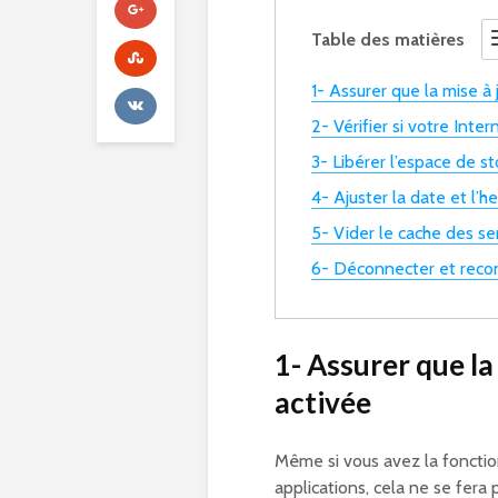
Table des matières
1- Assurer que la mise à
2- Vérifier si votre Int
3- Libérer l’espace de s
4- Ajuster la date et l’
5- Vider le cache des se
6- Déconnecter et reco
1- Assurer que la
activée
Même si vous avez la foncti
applications, cela ne se fera 