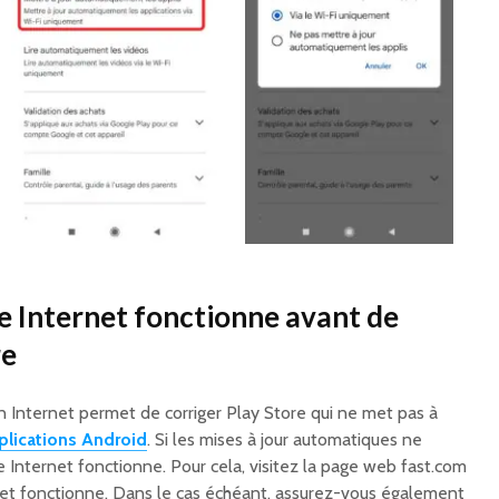
tre Internet fonctionne avant de
re
Internet permet de corriger Play Store qui ne met pas à
plications Android
. Si les mises à jour automatiques ne
re Internet fonctionne. Pour cela, visitez la page web fast.com
ernet fonctionne. Dans le cas échéant, assurez-vous également