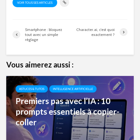
VOIR TOUS SES ARTICLES
Smartphone : bloquez
Character.ai, c’est quoi
tout avec un simple
exactement ?
réglage
Vous aimerez aussi :
ASTUCES & TUTOS
INTELLIGENCE ARTIFICIELLE
Premiers pas avec l’IA : 10
prompts essentiels à copier-
coller