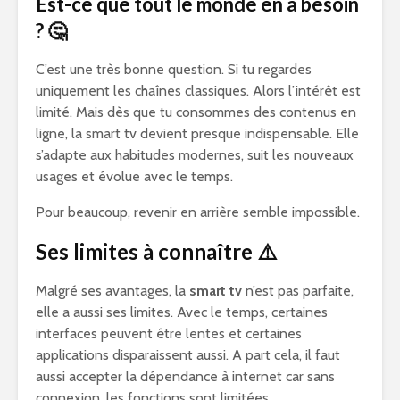
Est-ce que tout le monde en a besoin
? 🤔
C’est une très bonne question. Si tu regardes
uniquement les chaînes classiques. Alors l’intérêt est
limité. Mais dès que tu consommes des contenus en
ligne, la smart tv devient presque indispensable. Elle
s’adapte aux habitudes modernes, suit les nouveaux
usages et évolue avec le temps.
Pour beaucoup, revenir en arrière semble impossible.
Ses limites à connaître ⚠️
Malgré ses avantages, la
smart tv
n’est pas parfaite,
elle a aussi ses limites. Avec le temps, certaines
interfaces peuvent être lentes et certaines
applications disparaissent aussi. A part cela, il faut
aussi accepter la dépendance à internet car sans
connexion, les fonctions sont limitées.