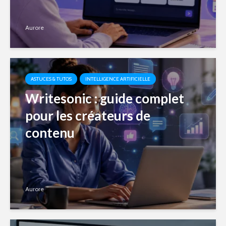
Aurore
ASTUCES & TUTOS
INTELLIGENCE ARTIFICIELLE
Writesonic : guide complet
pour les créateurs de
contenu
Aurore