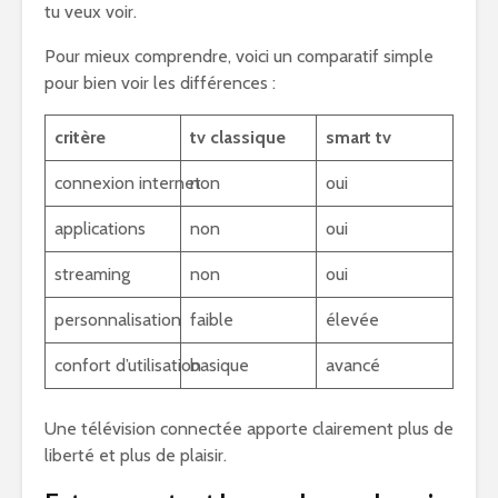
tu veux voir.
Pour mieux comprendre, voici un comparatif simple
pour bien voir les différences :
critère
tv classique
smart tv
connexion internet
non
oui
applications
non
oui
streaming
non
oui
personnalisation
faible
élevée
confort d’utilisation
basique
avancé
Une télévision connectée apporte clairement plus de
liberté et plus de plaisir.