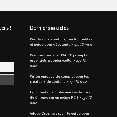
ers !
Derniers articles
s
Wordwall : définition, fonctionnalités
et guide pour débutants
ago 10 mois
Premiers pas avec l’IA : 10 prompts
essentiels à copier-coller
ago 10
mois
Writesonic : guide complet pour les
créateurs de contenu
ago 10 mois
Comment ouvrir plusieurs instances
de Chrome sur un même PC ?
ago 10
mois
Adobe Dreamweaver : le guide pour