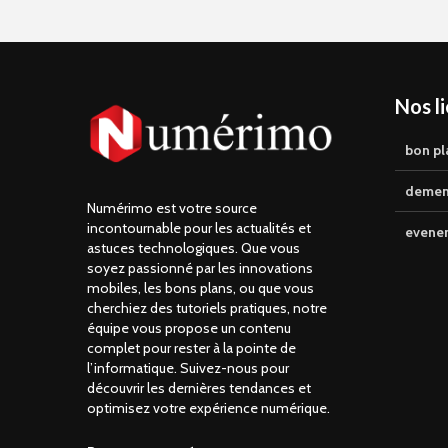
Nos l
bon pl
demen
Numérimo est votre source
incontournable pour les actualités et
evene
astuces technologiques. Que vous
soyez passionné par les innovations
mobiles, les bons plans, ou que vous
cherchiez des tutoriels pratiques, notre
équipe vous propose un contenu
complet pour rester à la pointe de
l’informatique. Suivez-nous pour
découvrir les dernières tendances et
optimisez votre expérience numérique.