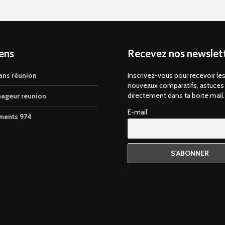
iens
Recevez nos newslett
ans réunion
Inscrivez-vous pour recevoir le
nouveaux comparatifs, astuces
directement dans ta boite mail.
ageur reunion
E-mail
ments 974