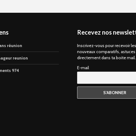
iens
Recevez nos newslett
ans réunion
Inscrivez-vous pour recevoir le
nouveaux comparatifs, astuces
directement dans ta boite mail.
ageur reunion
E-mail
ments 974