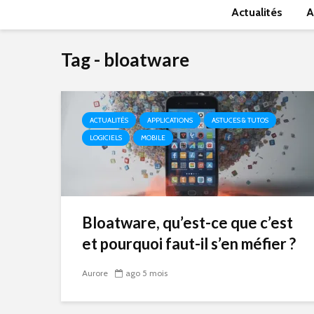
Actualités
A
Tag - bloatware
ACTUALITÉS
APPLICATIONS
ASTUCES & TUTOS
LOGICIELS
MOBILE
Bloatware, qu’est-ce que c’est
et pourquoi faut-il s’en méfier ?
Aurore
ago 5 mois