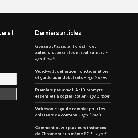
ers !
Derniers articles
s
Genario : l’assistant créatif des
auteurs, scénaristes et réalisateurs
ago 5 mois
Wordwall : définition, fonctionnalités
et guide pour débutants
ago 5 mois
Premiers pas avec l’IA : 10 prompts
essentiels à copier-coller
ago 5 mois
Writesonic : guide complet pour les
créateurs de contenu
ago 5 mois
Comment ouvrir plusieurs instances
de Chrome sur un même PC ?
ago 5