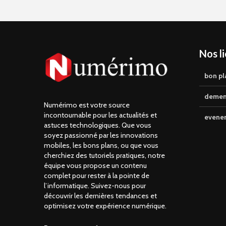
Nos l
bon pl
demen
Numérimo est votre source
incontournable pour les actualités et
evene
astuces technologiques. Que vous
soyez passionné par les innovations
mobiles, les bons plans, ou que vous
cherchiez des tutoriels pratiques, notre
équipe vous propose un contenu
complet pour rester à la pointe de
l’informatique. Suivez-nous pour
découvrir les dernières tendances et
optimisez votre expérience numérique.