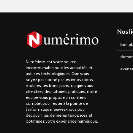
Nos l
bon pl
demen
Numérimo est votre source
incontournable pour les actualités et
evene
astuces technologiques. Que vous
soyez passionné par les innovations
mobiles, les bons plans, ou que vous
cherchiez des tutoriels pratiques, notre
équipe vous propose un contenu
complet pour rester à la pointe de
l’informatique. Suivez-nous pour
découvrir les dernières tendances et
optimisez votre expérience numérique.