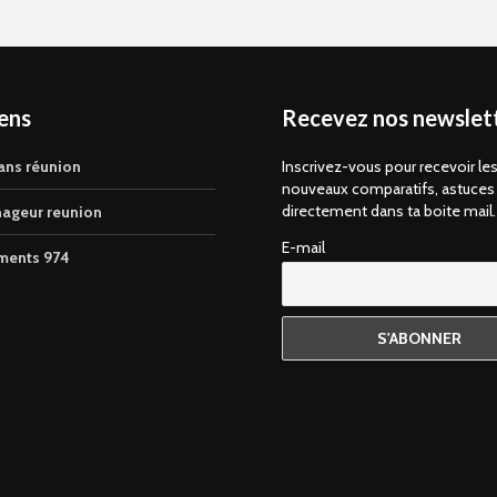
iens
Recevez nos newslett
ans réunion
Inscrivez-vous pour recevoir le
nouveaux comparatifs, astuces
directement dans ta boite mail.
ageur reunion
E-mail
ments 974