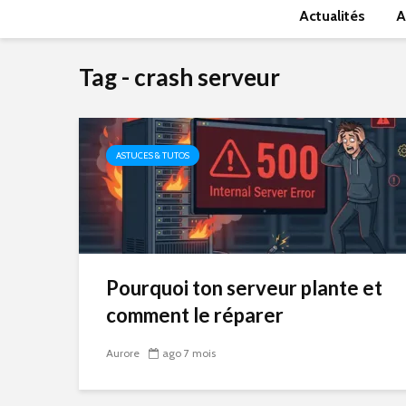
Actualités
A
Tag - crash serveur
ASTUCES & TUTOS
Pourquoi ton serveur plante et
comment le réparer
Aurore
ago 7 mois