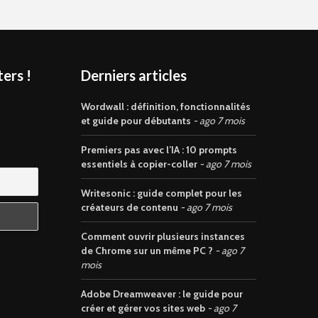
ers !
Derniers articles
s
Wordwall : définition, fonctionnalités
et guide pour débutants
ago 7 mois
Premiers pas avec l’IA : 10 prompts
essentiels à copier-coller
ago 7 mois
Writesonic : guide complet pour les
créateurs de contenu
ago 7 mois
Comment ouvrir plusieurs instances
de Chrome sur un même PC ?
ago 7
mois
Adobe Dreamweaver : le guide pour
créer et gérer vos sites web
ago 7