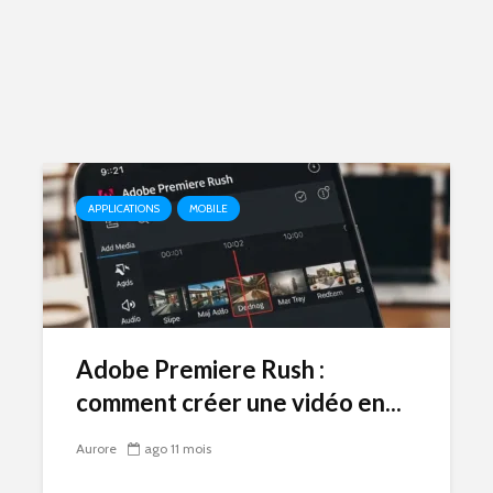
APPLICATIONS
MOBILE
Adobe Premiere Rush :
comment créer une vidéo en...
Aurore
ago 11 mois