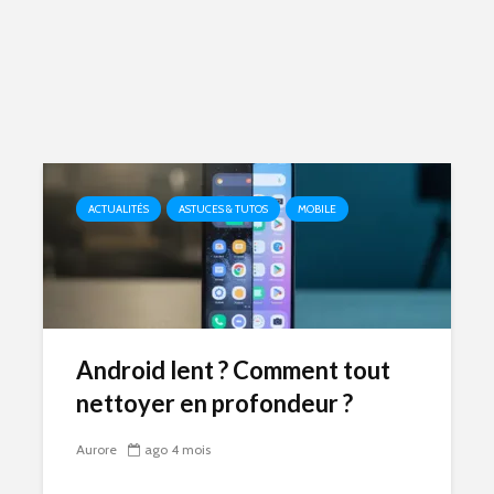
ACTUALITÉS
ASTUCES & TUTOS
MOBILE
Android lent ? Comment tout
nettoyer en profondeur ?
Aurore
ago 4 mois