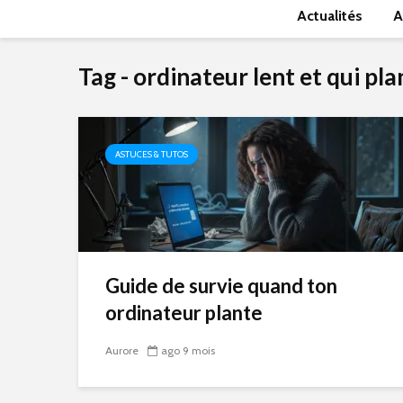
Actualités
A
Tag - ordinateur lent et qui pla
ASTUCES & TUTOS
Guide de survie quand ton
ordinateur plante
Aurore
ago 9 mois