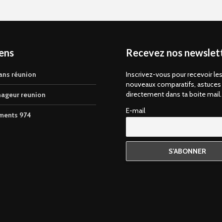
iens
Recevez nos newslett
ans réunion
Inscrivez-vous pour recevoir le
nouveaux comparatifs, astuces
directement dans ta boite mail.
ageur reunion
E-mail
ments 974