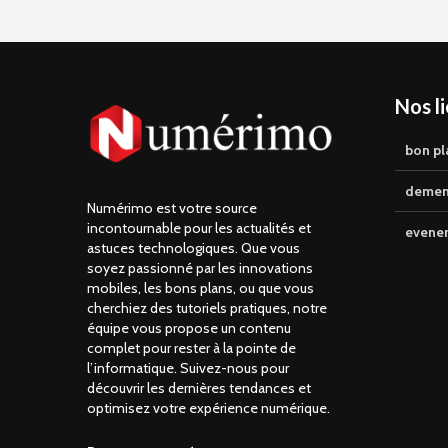
Nos l
bon pl
demen
Numérimo est votre source
incontournable pour les actualités et
evene
astuces technologiques. Que vous
soyez passionné par les innovations
mobiles, les bons plans, ou que vous
cherchiez des tutoriels pratiques, notre
équipe vous propose un contenu
complet pour rester à la pointe de
l’informatique. Suivez-nous pour
découvrir les dernières tendances et
optimisez votre expérience numérique.