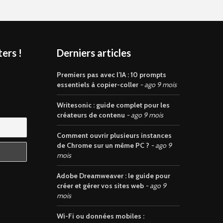
ers !
Derniers articles
s
Premiers pas avec l’IA : 10 prompts
essentiels à copier-coller
ago 9 mois
Writesonic : guide complet pour les
créateurs de contenu
ago 9 mois
Comment ouvrir plusieurs instances
de Chrome sur un même PC ?
ago 9
mois
Adobe Dreamweaver : le guide pour
créer et gérer vos sites web
ago 9
mois
Wi-Fi ou données mobiles :