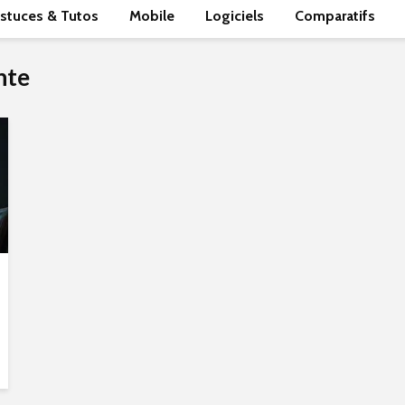
stuces & Tutos
Mobile
Logiciels
Comparatifs
nte