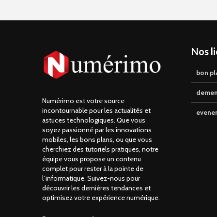
Nos l
bon pl
demen
Numérimo est votre source
incontournable pour les actualités et
evene
astuces technologiques. Que vous
soyez passionné par les innovations
mobiles, les bons plans, ou que vous
cherchiez des tutoriels pratiques, notre
équipe vous propose un contenu
complet pour rester à la pointe de
l’informatique. Suivez-nous pour
découvrir les dernières tendances et
optimisez votre expérience numérique.