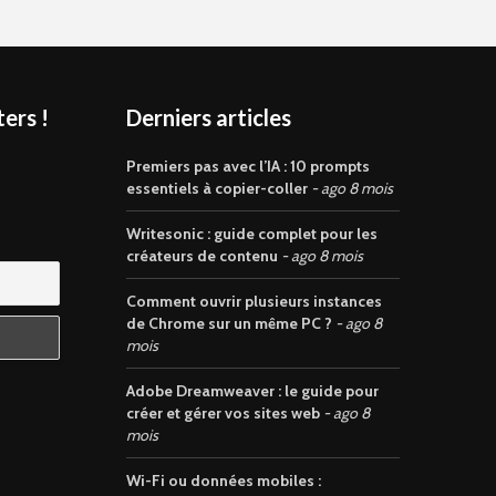
ers !
Derniers articles
s
Premiers pas avec l’IA : 10 prompts
essentiels à copier-coller
ago 8 mois
Writesonic : guide complet pour les
créateurs de contenu
ago 8 mois
Comment ouvrir plusieurs instances
de Chrome sur un même PC ?
ago 8
mois
Adobe Dreamweaver : le guide pour
créer et gérer vos sites web
ago 8
mois
Wi-Fi ou données mobiles :