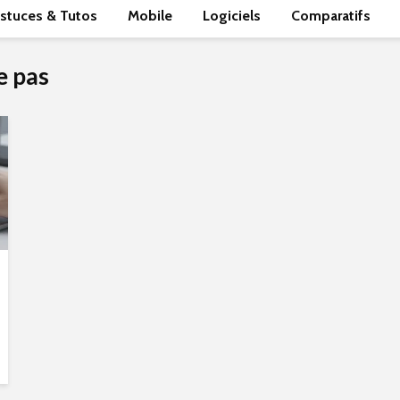
stuces & Tutos
Mobile
Logiciels
Comparatifs
e pas