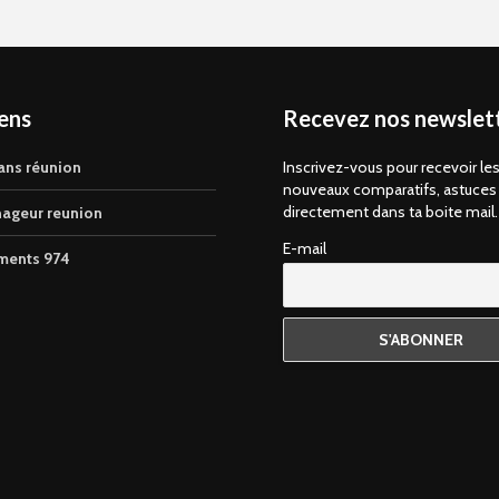
iens
Recevez nos newslett
ans réunion
Inscrivez-vous pour recevoir le
nouveaux comparatifs, astuces
directement dans ta boite mail.
ageur reunion
E-mail
ments 974