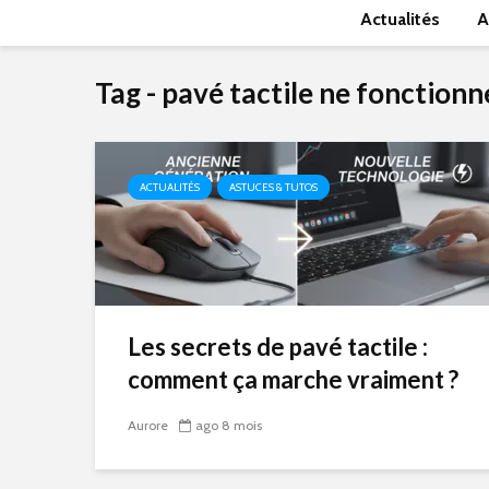
Actualités
A
Tag - pavé tactile ne fonctionn
ACTUALITÉS
ASTUCES & TUTOS
Les secrets de pavé tactile :
comment ça marche vraiment ?
Aurore
ago 8 mois