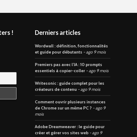
ers !
Derniers articles
s
Wordwall : définition, fonctionnalités
et guide pour débutants
ago 9 mois
Premiers pas avec l’IA : 10 prompts
essentiels à copier-coller
ago 9 mois
Writesonic : guide complet pour les
créateurs de contenu
ago 9 mois
Comment ouvrir plusieurs instances
de Chrome sur un même PC ?
ago 9
mois
Adobe Dreamweaver : le guide pour
créer et gérer vos sites web
ago 9