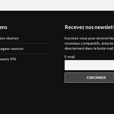
iens
Recevez nos newslett
ans réunion
Inscrivez-vous pour recevoir le
nouveaux comparatifs, astuces
directement dans ta boite mail.
ageur reunion
E-mail
ments 974