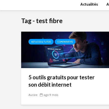
Actualités
A
Tag - test fibre
ASTUCES & TUTOS
COMPARATIFS
5 outils gratuits pour tester
son débit internet
Aurore
ago 9 mois