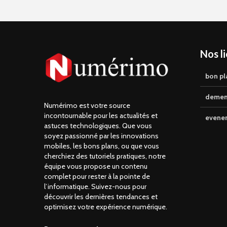
Nos l
bon pl
demen
Numérimo est votre source
incontournable pour les actualités et
evene
astuces technologiques. Que vous
soyez passionné par les innovations
mobiles, les bons plans, ou que vous
cherchiez des tutoriels pratiques, notre
équipe vous propose un contenu
complet pour rester à la pointe de
l’informatique. Suivez-nous pour
découvrir les dernières tendances et
optimisez votre expérience numérique.