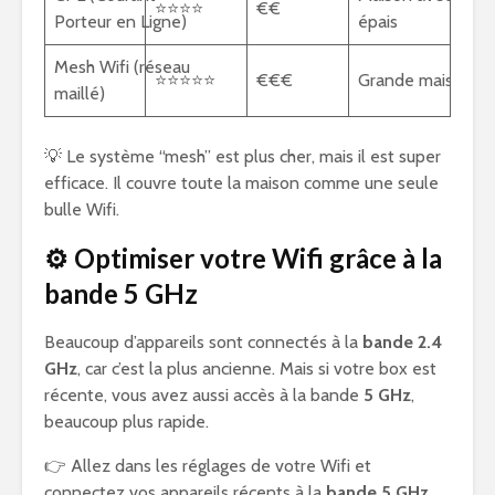
⭐⭐⭐⭐
€€
Porteur en Ligne)
épais
Mesh Wifi (réseau
⭐⭐⭐⭐⭐
€€€
Grande maison
maillé)
💡 Le système “mesh” est plus cher, mais il est super
efficace. Il couvre toute la maison comme une seule
bulle Wifi.
⚙️ Optimiser votre Wifi grâce à la
bande 5 GHz
Beaucoup d’appareils sont connectés à la
bande 2.4
GHz
, car c’est la plus ancienne. Mais si votre box est
récente, vous avez aussi accès à la bande
5 GHz
,
beaucoup plus rapide.
👉 Allez dans les réglages de votre Wifi et
connectez vos appareils récents à la
bande 5 GHz
.