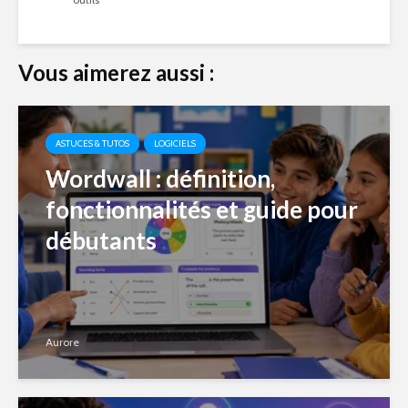
Vous aimerez aussi :
ASTUCES & TUTOS
LOGICIELS
Wordwall : définition,
fonctionnalités et guide pour
débutants
Aurore