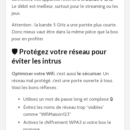
Le débit est meilleur, surtout pour le streaming ou les
jeux.
Attention : la bande 5 GHz a une portée plus courte.
Donc mieux vaut être dans la même pièce que la box
pour en profiter.
🛡️ Protégez votre réseau pour
éviter les intrus
Optimiser votre Wifi
, c’est aussi
le sécuriser
. Un
réseau mal protégé, c’est une porte ouverte à tous.
Voici les bons réflexes :
Utilisez un mot de passe long et complexe 🔒
Évitez les noms de réseau trop “visibles”
comme “WifiMaison123”
Activez le chiffrement WPA3 si votre box le
propose