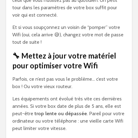
ceux que vous n’utilisez pas au quotidien. Un petit
tour dans les paramètres de votre box suffit pour
voir qui est connecté.
Et si vous soupçonnez un voisin de “pomper” votre
Wifi (oui, cela arrive 😅), changez votre mot de passe
tout de suite !
🔧 Mettez à jour votre matériel
pour optimiser votre Wifi
Parfois, ce n’est pas vous le problème… c’est votre
box ! Ou votre vieux routeur.
Les équipements ont évolué très vite ces dernières
années. Si votre box date de plus de 5 ans, elle est
peut-être
trop lente ou dépassée
. Pareil pour votre
ordinateur ou votre téléphone : une vieille carte Wifi
peut limiter votre vitesse.