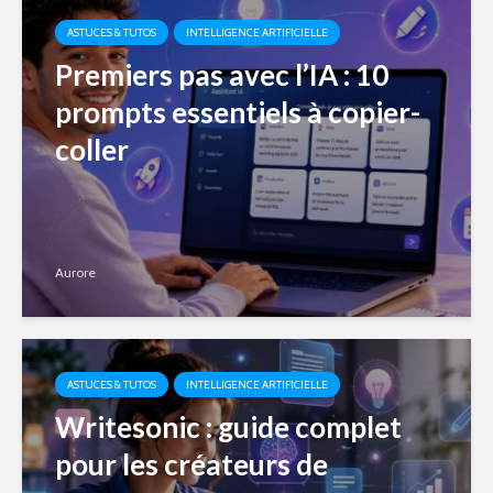
ASTUCES & TUTOS
INTELLIGENCE ARTIFICIELLE
Premiers pas avec l’IA : 10
prompts essentiels à copier-
coller
Aurore
ASTUCES & TUTOS
INTELLIGENCE ARTIFICIELLE
Writesonic : guide complet
pour les créateurs de