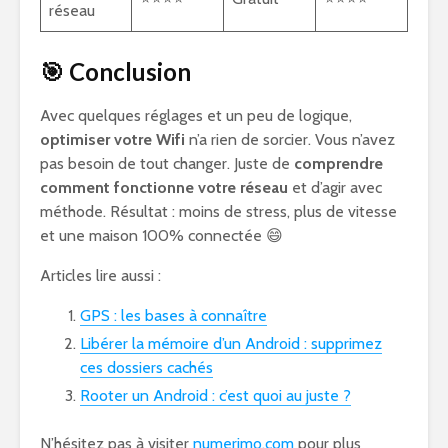
réseau
🎯 Conclusion
Avec quelques réglages et un peu de logique,
optimiser votre Wifi
n’a rien de sorcier. Vous n’avez
pas besoin de tout changer. Juste de
comprendre
comment fonctionne votre réseau
et d’agir avec
méthode. Résultat : moins de stress, plus de vitesse
et une maison 100% connectée 😄
Articles lire aussi :
GPS : les bases à connaître
Libérer la mémoire d’un Android : supprimez
ces dossiers cachés
Rooter un Android : c’est quoi au juste ?
N’hésitez pas à visiter
numerimo.com
pour plus