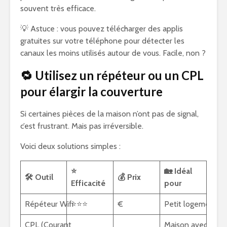
souvent très efficace.
💡 Astuce : vous pouvez télécharger des applis
gratuites sur votre téléphone pour détecter les
canaux les moins utilisés autour de vous. Facile, non ?
🔁 Utilisez un répéteur ou un CPL
pour élargir la couverture
Si certaines pièces de la maison n’ont pas de signal,
c’est frustrant. Mais pas irréversible.
Voici deux solutions simples :
⭐
🏡 Idéal
🛠️ Outil
💰 Prix
Efficacité
pour
Répéteur Wifi
⭐⭐⭐
€
Petit logement
CPL (Courant
Maison avec murs