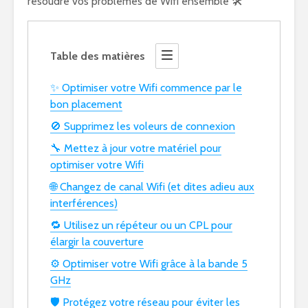
résoudre vos problèmes de Wifi ensemble 🛠️
Table des matières
✨ Optimiser votre Wifi commence par le
bon placement
🚫 Supprimez les voleurs de connexion
🔧 Mettez à jour votre matériel pour
optimiser votre Wifi
🌐 Changez de canal Wifi (et dites adieu aux
interférences)
🔁 Utilisez un répéteur ou un CPL pour
élargir la couverture
⚙️ Optimiser votre Wifi grâce à la bande 5
GHz
🛡️ Protégez votre réseau pour éviter les