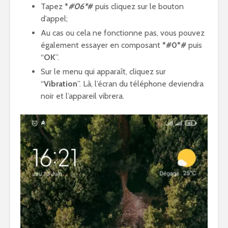
Tapez
*
#06*
#
puis cliquez sur le bouton
d’appel;
Au cas ou cela ne fonctionne pas, vous pouvez
également essayer en composant
*#0*#
puis
“
OK
”.
Sur le menu qui apparaît, cliquez sur
“
Vibration
”. Là, l’écran du téléphone deviendra
noir et l’appareil vibrera.