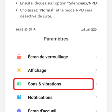
Ensuite, cliquez sur l’option “
Silencieux/NPD
”;
Choisissez “
Normal
” et le mode NPD sera
désactivé de suite.